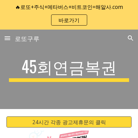
🔥로또+주식+메타버스+비트코인=해알사.com
Skip to main content
Skip to navigation
바로가기
로또구루
45회연금복권
24시간 각종 광고제휴문의 클릭