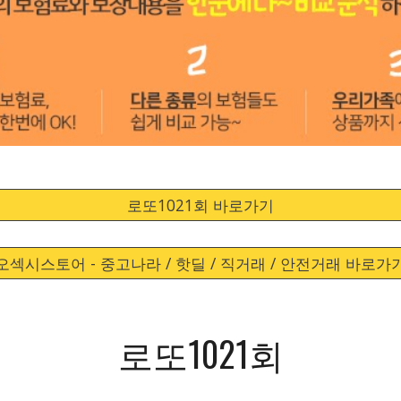
로또1021회 바로가기
오섹시스토어 - 중고나라 / 핫딜 / 직거래 / 안전거래 바로가
로또1021회