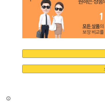
Google Sites
Report abuse