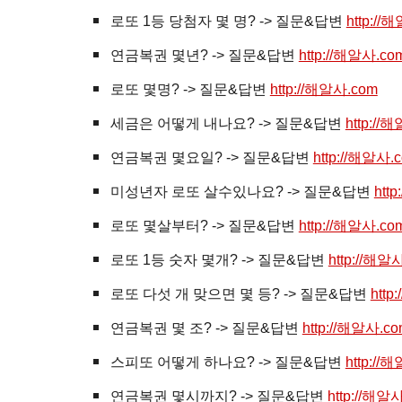
로또 1등 당첨자 몇 명? -> 질문&답변
http://
연금복권 몇년? -> 질문&답변
http://해알사.co
로또 몇명? -> 질문&답변
http://해알사.com
세금은 어떻게 내나요? -> 질문&답변
http://
연금복권 몇요일? -> 질문&답변
http://해알사.
미성년자 로또 살수있나요? -> 질문&답변
htt
로또 몇살부터? -> 질문&답변
http://해알사.co
로또 1등 숫자 몇개? -> 질문&답변
http://해알
로또 다섯 개 맞으면 몇 등? -> 질문&답변
http
연금복권 몇 조? -> 질문&답변
http://해알사.c
스피또 어떻게 하나요? -> 질문&답변
http://
연금복권 몇시까지? -> 질문&답변
http://해알