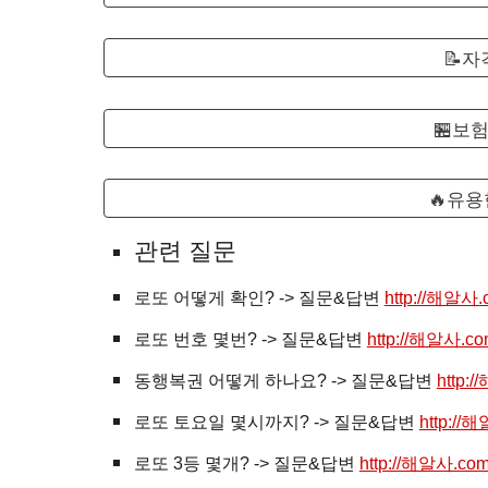
📝
🏪보
🔥유용
관련 질문
로또
어떻게 확인? -> 질문&답변
http://해알사.
로또 번호 몇번? -> 질문&답변
http://해알사.c
동행복권 어떻게 하나요? -> 질문&답변
http:
로또 토요일 몇시까지? -> 질문&답변
http://
로또 3등 몇개? -> 질문&답변
http://해알사.co