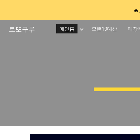

Sk
로또구루
메인홈
모밴10대산
매장