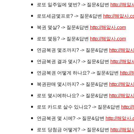
로또 일주일에 몇번? -> 질문&답변
http://해알
로또세금몇프로? -> 질문&답변
http://해알사.c
복권
몇살? -> 질문&답변
http://해알사.com
로또 몇등? -> 질문&답변
http://해알사.com
연금복권 몇조까지? -> 질문&답변
http://해알
연금복권 결과 몇시? -> 질문&답변
http://해알
연금복권 어떻게 하나요? -> 질문&답변
http:
복권판매 몇시까지? -> 질문&답변
http://해알
로또 몇시에하나요? -> 질문&답변
http://해알
로또 카드로 살수 있나요? -> 질문&답변
http:
연금복권 몇 시에? -> 질문&답변
http://해알사.
로또 당첨금 어떻게? -> 질문&답변
http://해알