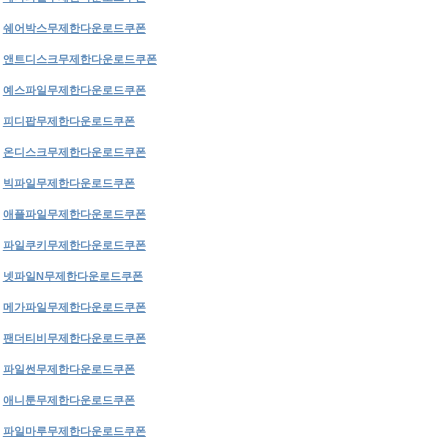
쉐어박스무제한다운로드쿠폰
앤트디스크무제한다운로드쿠폰
예스파일무제한다운로드쿠폰
피디팝무제한다운로드쿠폰
온디스크무제한다운로드쿠폰
빅파일무제한다운로드쿠폰
애플파일무제한다운로드쿠폰
파일쿠키무제한다운로드쿠폰
넷파일N무제한다운로드쿠폰
메가파일무제한다운로드쿠폰
팬더티비무제한다운로드쿠폰
파일썬무제한다운로드쿠폰
애니툰무제한다운로드쿠폰
파일마루무제한다운로드쿠폰